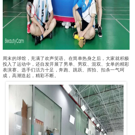
周末的球馆，充满了欢声笑语。在简单热身之后，大家就积极
投入了运动中，还自发开展了男单、男双、混双、女单的精彩
表演赛。选手们活力十足，奔跑、跳跃、挥拍、扣杀一气呵
成，高潮迭起，精彩不断。