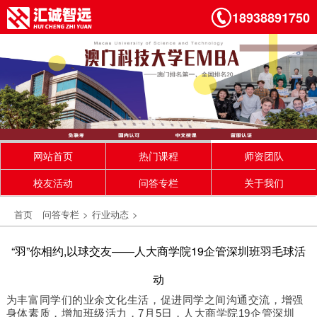
18938891750
网站首页
热门课程
师资团队
校友活动
问答专栏
关于我们
首页
问答专栏
>
行业动态
>
“羽”你相约,以球交友——人大商学院19企管深圳班羽毛球活
动
为丰富同学们的业余文化生活，促进同学之间沟通交流，增强
身体素质，增加班级活力，7月5日，人大商学院19企管深圳