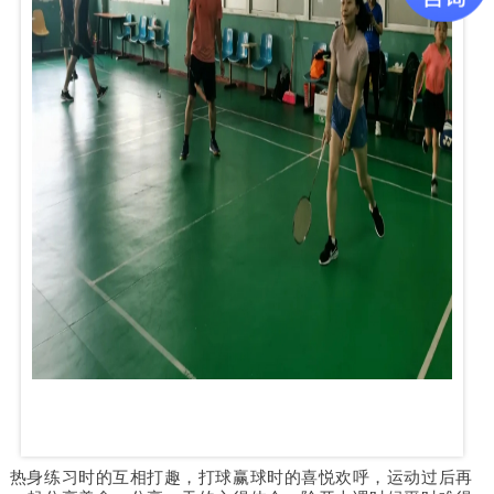
热身练习时的互相打趣，打球赢球时的喜悦欢呼，运动过后再