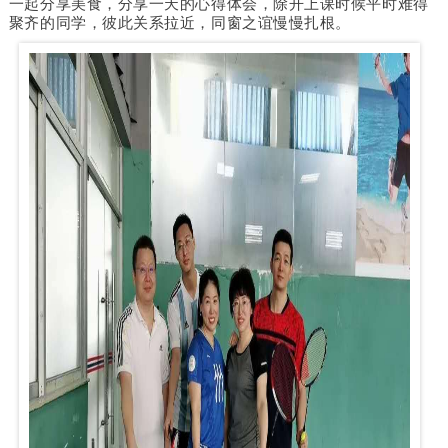
一起分享美食，分享一天的心得体会，除开上课时候平时难得
聚齐的同学，彼此关系拉近，同窗之谊慢慢扎根。