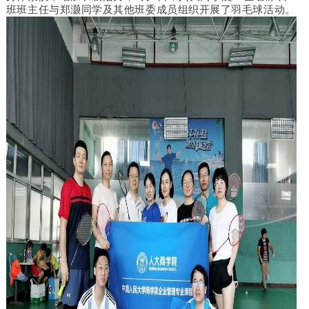
班班主任与郑灏同学及其他班委成员组织开展了羽毛球活动。