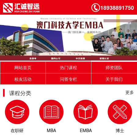
18938891750
网站首页
热门课程
师资团队
校友活动
问答专栏
关于我们
课程分类
更多
在职研
MBA
EMBA
博士